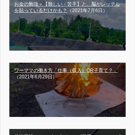
お金の勉強＝【難しい・苦手】と、脳がレッテル
を貼っているだけかも？
（2021年7月6日）
ワーママの働き方「仕事（収入）OR子育て？」
（2021年6月29日）