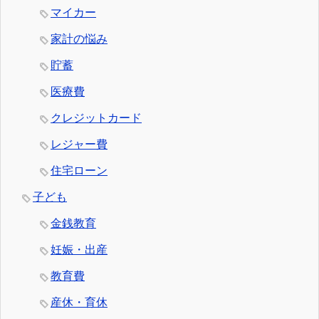
マイカー
家計の悩み
貯蓄
医療費
クレジットカード
レジャー費
住宅ローン
子ども
金銭教育
妊娠・出産
教育費
産休・育休