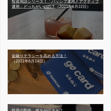
投資用語シリーズ！「パッシブ運用とアクティブ
運用」どっちがいいの？
（2021年6月22日）
金融リテラシーを高める方法！
（2021年6月14日）
投資の割合、何％がベスト？