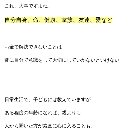
これ、大事ですよね。
自分自身、命、健康、家族、友達、愛など
お金で解決できないこと
は
常に
自分で
意識をして大切に
していかないといけない
日常生活で、子どもには教えていますが
ある程度の年齢になれば、親よりも
人から聞いた方が素直に心に入ることも。