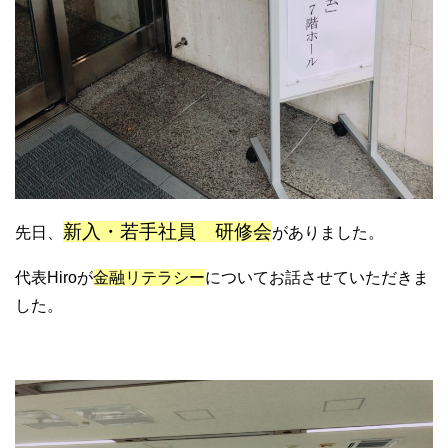
新入・若手社員 研修会
先日、
がありました。
代表Hiroが
金融リテラシー
についてお話させていただきま
した。