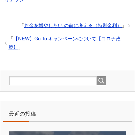
「
お金を増やしたい の前に考える（特別金利）
」
「
【NEW】Go To キャンペーンについて【コロナ政
策】
」
最近の投稿