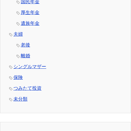
国民年金
厚生年金
遺族年金
夫婦
老後
離婚
シングルマザー
保険
つみたて投資
未分類