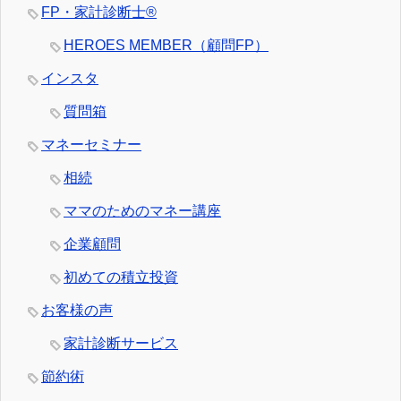
FP・家計診断士®
HEROES MEMBER（顧問FP）
インスタ
質問箱
マネーセミナー
相続
ママのためのマネー講座
企業顧問
初めての積立投資
お客様の声
家計診断サービス
節約術