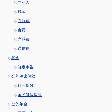
マイカー
税金
衣服費
食費
光熱費
通信費
税金
確定申告
公的健康保険
社会保険
国民健康保険
公的年金