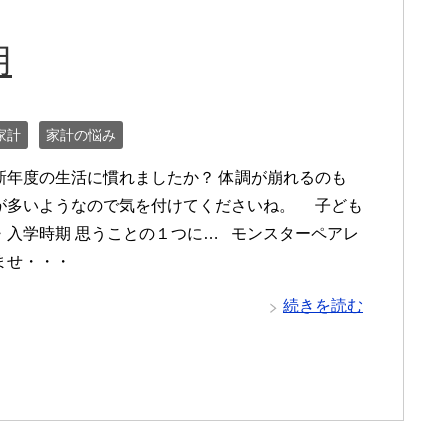
用
家計
家計の悩み
新年度の生活に慣れましたか？ 体調が崩れるのも
が多いようなので気を付けてくださいね。 子ども
・入学時期 思うことの１つに… モンスターペアレ
ませ・・・
続きを読む