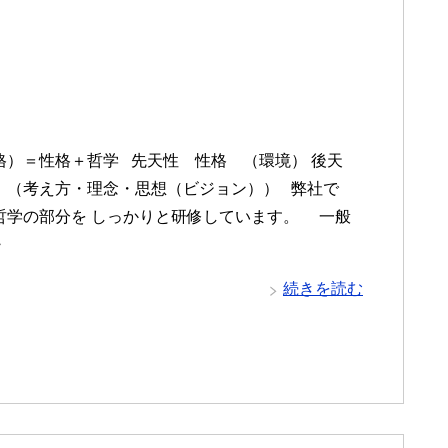
格）＝性格＋哲学 先天性 性格 （環境） 後天
 （考え方・理念・思想（ビジョン）） 弊社で
哲学の部分を しっかりと研修しています。 一般
・
続きを読む