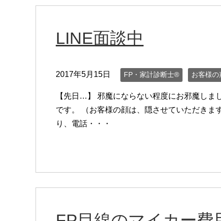
LINE面談中
2017年5月15日
FP・家計診断士®
お客様の
【先日…】 邪魔にならない程度にお邪魔しまし
です。 （お客様の顔は、隠させていただきます
り、電話・・・
FP目線のマイカー費