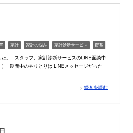
声
家計
家計の悩み
家計診断サービス
貯蓄
た。 スタッフ、家計診断サービスのLINE面談中
） 期間中のやりとりは LINEメッセージだった
続きを読む
用