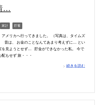
情…
家計
貯蓄
、アメリカへ行ってきました。 （写真は、タイムズ
） 昔は、 お金のことなんてあまり考えずに… とい
実を見ようとせず… 貯金ができなかった私。 今で
心配もせず 旅・・・
続きを読む