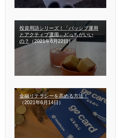
投資用語シリーズ！「パッシブ運用
とアクティブ運用」どっちがいい
の？
（2021年6月22日）
金融リテラシーを高める方法！
（2021年6月14日）