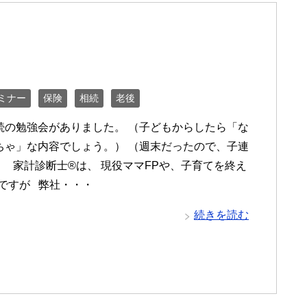
ミナー
保険
相続
老後
続の勉強会がありました。 （子どもからしたら「な
ちゃ」な内容でしょう。） （週末だったので、子連
） 家計診断士®は、 現役ママFPや、子育てを終え
Pですが 弊社・・・
続きを読む