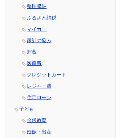
整理収納
ふるさと納税
マイカー
家計の悩み
貯蓄
医療費
クレジットカード
レジャー費
住宅ローン
子ども
金銭教育
妊娠・出産