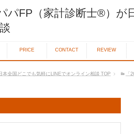
パパFP（家計診断士®）が
相談
PRICE
CONTACT
REVIEW
日本全国どこでも気軽にLINEでオンライン相談
TOP
「2