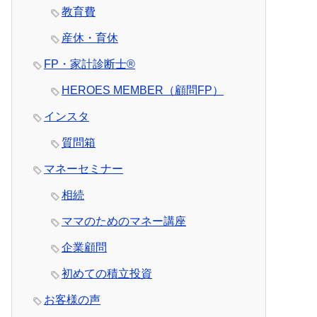
教育費
産休・育休
FP・家計診断士®
HEROES MEMBER（顧問FP）
インスタ
質問箱
マネーセミナー
相続
ママのためのマネー講座
企業顧問
初めての積立投資
お客様の声