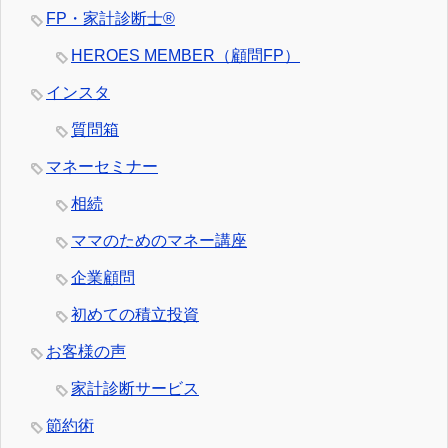
FP・家計診断士®
HEROES MEMBER（顧問FP）
インスタ
質問箱
マネーセミナー
相続
ママのためのマネー講座
企業顧問
初めての積立投資
お客様の声
家計診断サービス
節約術