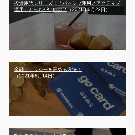
投資用語シリーズ！「パッシブ運用とアクティブ
運用」どっちがいいの？
（2021年6月22日）
金融リテラシーを高める方法！
（2021年6月14日）