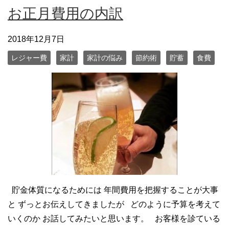
お正月費用の内訳
2018年12月7日
レジャー費
家計
家計の悩み
節約術
貯蓄
食費
貯金体質になるためには 年間費用を把握することが大事
と ずっとお伝えしてきましたが どのように予算を考えて
いくのか お話してみたいと思います。 お客様を診ている