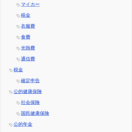
マイカー
税金
衣服費
食費
光熱費
通信費
税金
確定申告
公的健康保険
社会保険
国民健康保険
公的年金