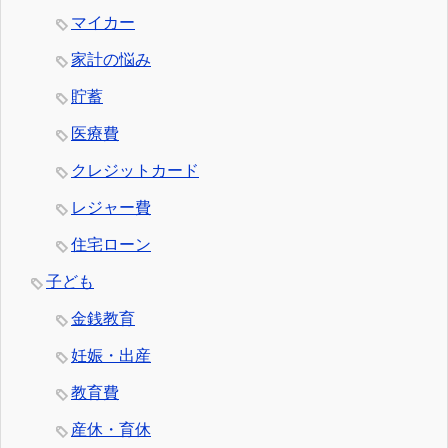
マイカー
家計の悩み
貯蓄
医療費
クレジットカード
レジャー費
住宅ローン
子ども
金銭教育
妊娠・出産
教育費
産休・育休