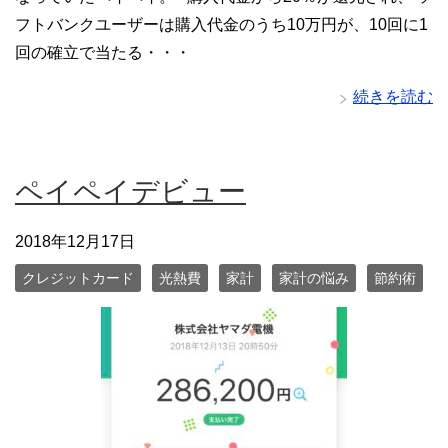
フトバンクユーザーは購入代金のうち10万円が、10回に1
回の確立で当たる・・・
続きを読む
ペイペイデビュー
2018年12月17日
クレジットカード
光熱費
家計
家計の悩み
節約術