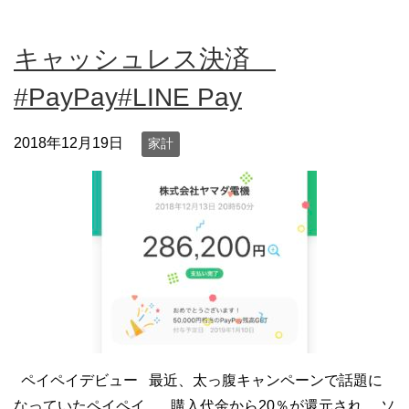
キャッシュレス決済
#PayPay#LINE Pay
2018年12月19日
家計
ペイペイデビュー 最近、太っ腹キャンペーンで話題に
なっていたペイペイ。 購入代金から20％が還元され、 ソ