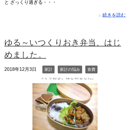
と ざっくり過ぎる・・・
続きを読む
ゆる～いつくりおき弁当、はじ
めました。
2018年12月3日
家計
家計の悩み
食費