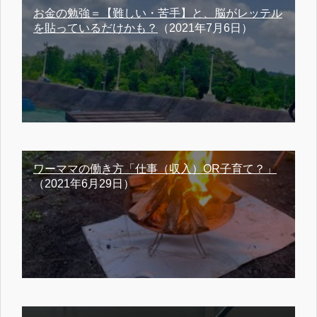
お金の勉強＝【難しい・苦手】と、脳がレッテル
を貼っているだけかも？
（2021年7月6日）
ワーママの働き方「仕事（収入）OR子育て？」
（2021年6月29日）