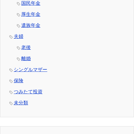
国民年金
厚生年金
遺族年金
夫婦
老後
離婚
シングルマザー
保険
つみたて投資
未分類