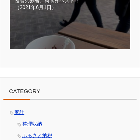
投資の割合、何％がベスト？
（2021年6月1日）
CATEGORY
家計
整理収納
ふるさと納税