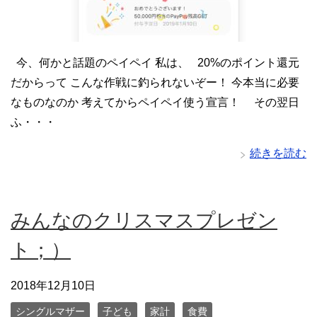
今、何かと話題のペイペイ 私は、 20%のポイント還元
だからって こんな作戦に釣られないぞー！ 今本当に必要
なものなのか 考えてからペイペイ使う宣言！ その翌日
ふ・・・
続きを読む
みんなのクリスマスプレゼン
ト；）
2018年12月10日
シングルマザー
子ども
家計
食費