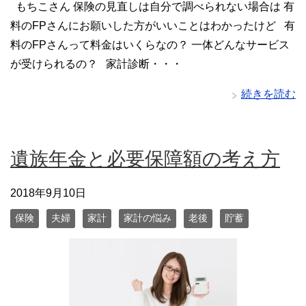
もちこさん 保険の見直しは自分で調べられない場合は 有
料のFPさんにお願いした方がいいことはわかったけど 有
料のFPさんって料金はいくらなの？ 一体どんなサービス
が受けられるの？ 家計診断・・・
続きを読む
遺族年金と必要保障額の考え方
2018年9月10日
保険
夫婦
家計
家計の悩み
老後
貯蓄