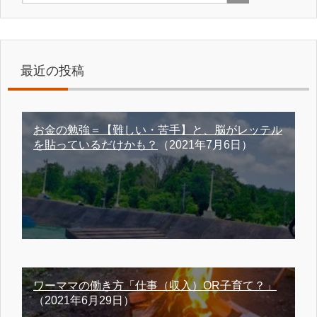
最近の投稿
お金の勉強＝【難しい・苦手】と、脳がレッテル
を貼っているだけかも？
（2021年7月6日）
ワーママの働き方「仕事（収入）OR子育て？」
（2021年6月29日）