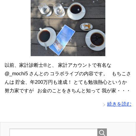
以前、家計診断士®と、 家計アカウントで有名な
@_mochi5 さんとの コラボライブの内容です。 もちこさ
んは 貯金、年200万円も達成！ とても勉強熱心というか
努力家ですが お金のことをきちんと知って 我が家・・・
続きを読む