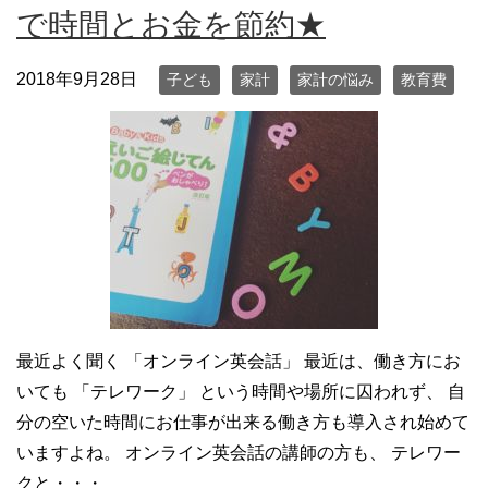
で時間とお金を節約★
2018年9月28日
子ども
家計
家計の悩み
教育費
最近よく聞く 「オンライン英会話」 最近は、働き方にお
いても 「テレワーク」 という時間や場所に囚われず、 自
分の空いた時間にお仕事が出来る働き方も導入され始めて
いますよね。 オンライン英会話の講師の方も、 テレワー
クと・・・