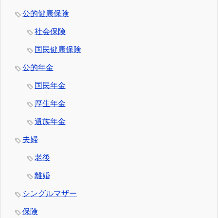
公的健康保険
社会保険
国民健康保険
公的年金
国民年金
厚生年金
遺族年金
夫婦
老後
離婚
シングルマザー
保険