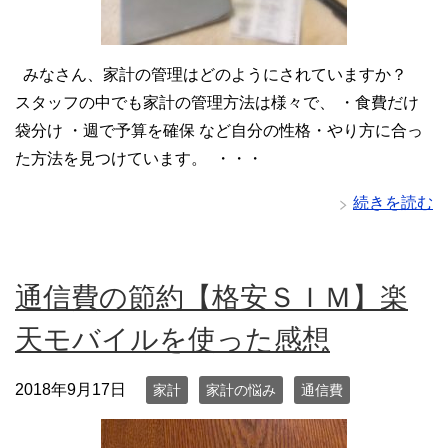
みなさん、家計の管理はどのようにされていますか？
スタッフの中でも家計の管理方法は様々で、 ・食費だけ
袋分け ・週で予算を確保 など自分の性格・やり方に合っ
た方法を見つけています。 ・・・
続きを読む
通信費の節約【格安ＳＩＭ】楽
天モバイルを使った感想
2018年9月17日
家計
家計の悩み
通信費