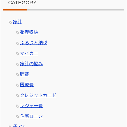
CATEGORY
家計
整理収納
ふるさと納税
マイカー
家計の悩み
貯蓄
医療費
クレジットカード
レジャー費
住宅ローン
子ども