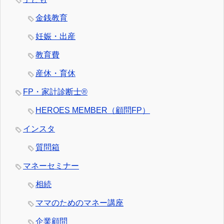
金銭教育
妊娠・出産
教育費
産休・育休
FP・家計診断士®
HEROES MEMBER（顧問FP）
インスタ
質問箱
マネーセミナー
相続
ママのためのマネー講座
企業顧問