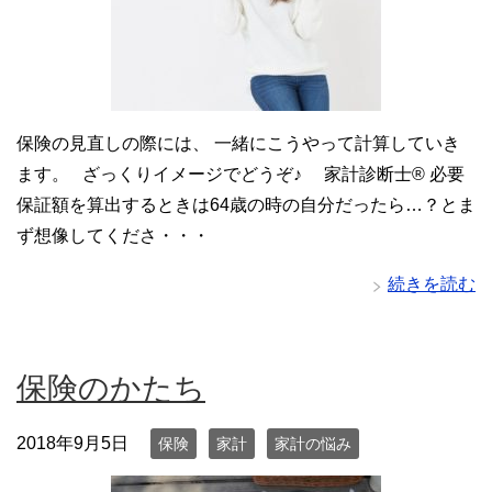
保険の見直しの際には、 一緒にこうやって計算していき
ます。 ざっくりイメージでどうぞ♪ 家計診断士®️ 必要
保証額を算出するときは64歳の時の自分だったら…？とま
ず想像してくださ・・・
続きを読む
保険のかたち
2018年9月5日
保険
家計
家計の悩み