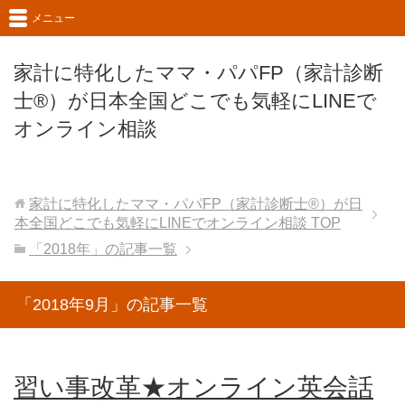
メニュー
家計に特化したママ・パパFP（家計診断
士®）が日本全国どこでも気軽にLINEで
オンライン相談
家計に特化したママ・パパFP（家計診断士®）が日
本全国どこでも気軽にLINEでオンライン相談
TOP
「2018年」の記事一覧
「2018年9月」の記事一覧
習い事改革★オンライン英会話