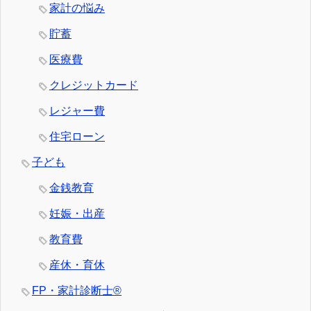
家計の悩み
貯蓄
医療費
クレジットカード
レジャー費
住宅ローン
子ども
金銭教育
妊娠・出産
教育費
産休・育休
FP・家計診断士®