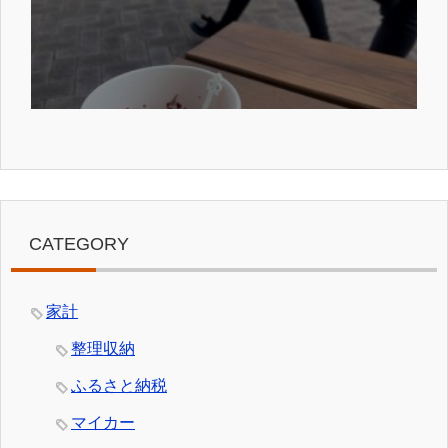
CATEGORY
家計
整理収納
ふるさと納税
マイカー