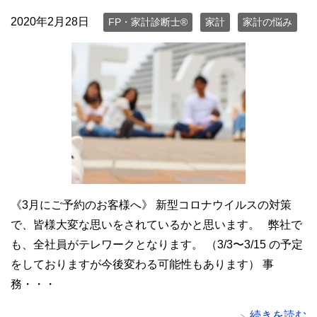
2020年2月28日
FP・家計診断士®
家計
家計の悩み
《3月にご予約のお客様へ》 新型コロナウイルスの対策
で、皆様大変な思いをされているかと思います。 弊社で
も、全社員がテレワークとなります。 （3/3〜3/15 の予定
をしておりますが今後変わる可能性もあります） 事
務・・・
続きを読む