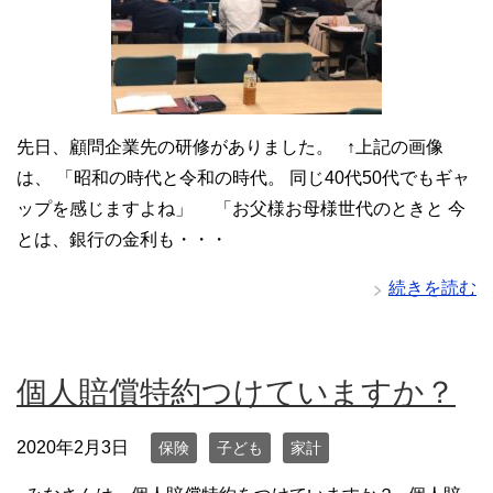
先日、顧問企業先の研修がありました。 ↑上記の画像
は、 「昭和の時代と令和の時代。 同じ40代50代でもギャ
ップを感じますよね」 「お父様お母様世代のときと 今
とは、銀行の金利も・・・
続きを読む
個人賠償特約つけていますか？
2020年2月3日
保険
子ども
家計