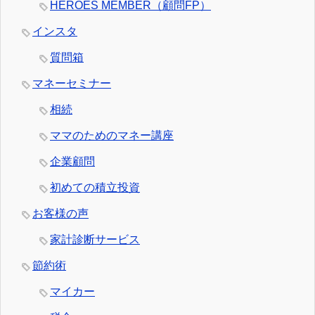
HEROES MEMBER（顧問FP）
インスタ
質問箱
マネーセミナー
相続
ママのためのマネー講座
企業顧問
初めての積立投資
お客様の声
家計診断サービス
節約術
マイカー