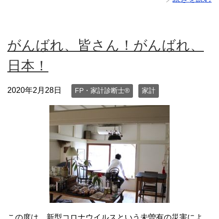
がんばれ、皆さん！がんばれ、
日本！
2020年2月28日
FP・家計診断士®
家計
この度は、新型コロナウイルスという未曽有の災害によ