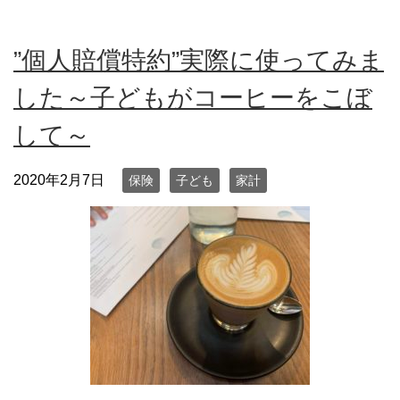
”個人賠償特約”実際に使ってみま
した～子どもがコーヒーをこぼ
して～
2020年2月7日
保険
子ども
家計