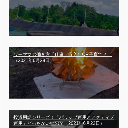
ワーママの働き方「仕事（収入）OR子育て？」
（2021年6月29日）
投資用語シリーズ！「パッシブ運用とアクティブ
運用」どっちがいいの？
（2021年6月22日）