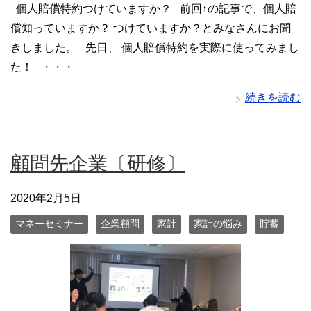
個人賠償特約つけていますか？ 前回↑の記事で、個人賠
償知っていますか？ つけていますか？とみなさんにお聞
きしました。 先日、 個人賠償特約を実際に使ってみまし
た！ ・・・
続きを読む
顧問先企業〔研修〕
2020年2月5日
マネーセミナー
企業顧問
家計
家計の悩み
貯蓄