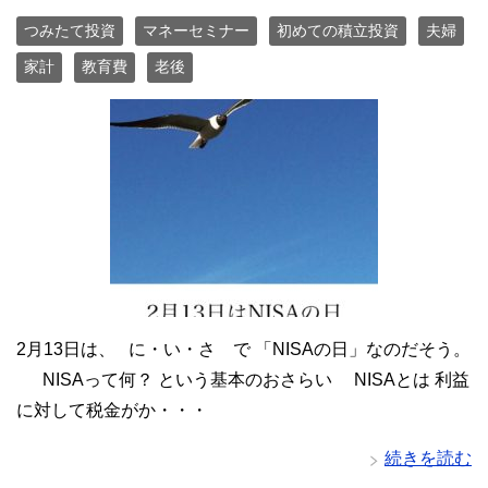
つみたて投資
マネーセミナー
初めての積立投資
夫婦
家計
教育費
老後
2月13日は、 に・い・さ で 「NISAの日」なのだそう。
NISAって何？ という基本のおさらい NISAとは 利益
に対して税金がか・・・
続きを読む