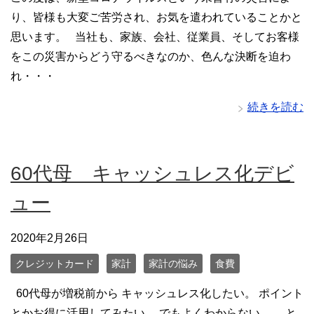
り、皆様も大変ご苦労され、お気を遣われていることかと
思います。 当社も、家族、会社、従業員、そしてお客様
をこの災害からどう守るべきなのか、色んな決断を迫わ
れ・・・
続きを読む
60代母 キャッシュレス化デビ
ュー
2020年2月26日
クレジットカード
家計
家計の悩み
食費
60代母が増税前から キャッシュレス化したい。 ポイント
とかお得に活用してみたい。 でもよくわからない。 と