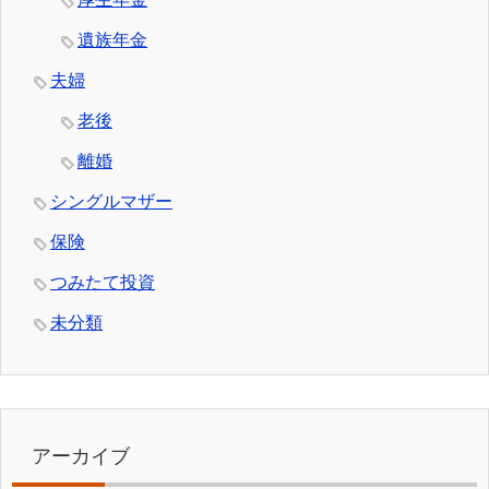
遺族年金
夫婦
老後
離婚
シングルマザー
保険
つみたて投資
未分類
アーカイブ