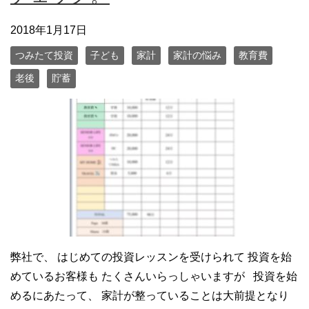
2018年1月17日
つみたて投資
子ども
家計
家計の悩み
教育費
老後
貯蓄
弊社で、 はじめての投資レッスンを受けられて 投資を始
めているお客様も たくさんいらっしゃいますが 投資を始
めるにあたって、 家計が整っていることは大前提となり