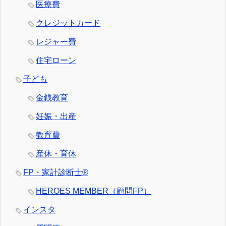
医療費
クレジットカード
レジャー費
住宅ローン
子ども
金銭教育
妊娠・出産
教育費
産休・育休
FP・家計診断士®
HEROES MEMBER（顧問FP）
インスタ