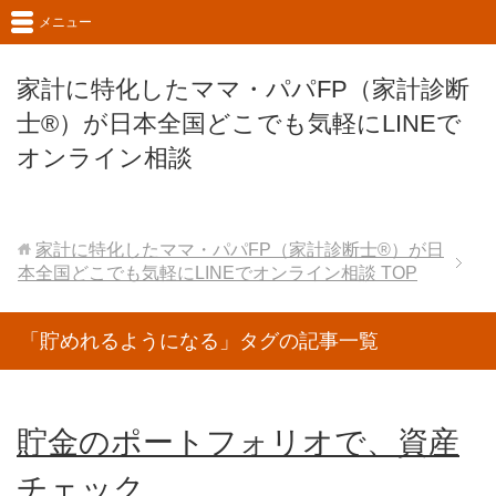
メニュー
家計に特化したママ・パパFP（家計診断
士®）が日本全国どこでも気軽にLINEで
オンライン相談
家計に特化したママ・パパFP（家計診断士®）が日
本全国どこでも気軽にLINEでオンライン相談
TOP
「貯めれるようになる」タグの記事一覧
貯金のポートフォリオで、資産
チェック。