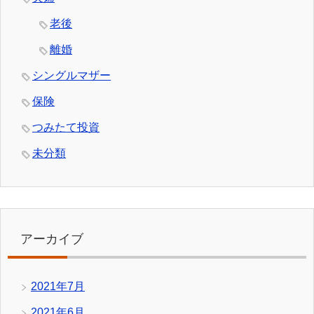
老後
離婚
シングルマザー
保険
つみたて投資
未分類
アーカイブ
2021年7月
2021年6月