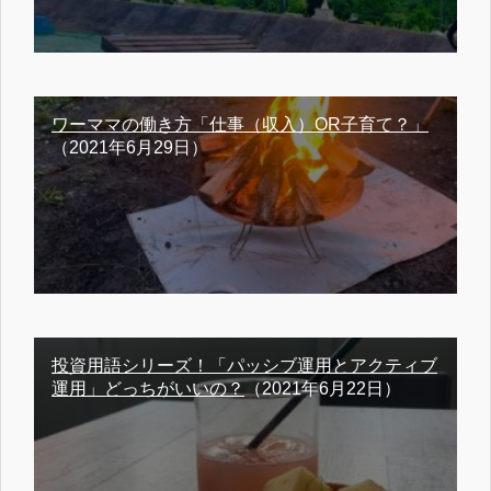
ワーママの働き方「仕事（収入）OR子育て？」
（2021年6月29日）
投資用語シリーズ！「パッシブ運用とアクティブ
運用」どっちがいいの？
（2021年6月22日）