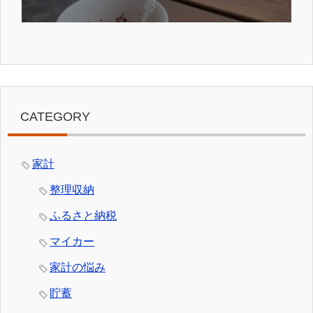
CATEGORY
家計
整理収納
ふるさと納税
マイカー
家計の悩み
貯蓄