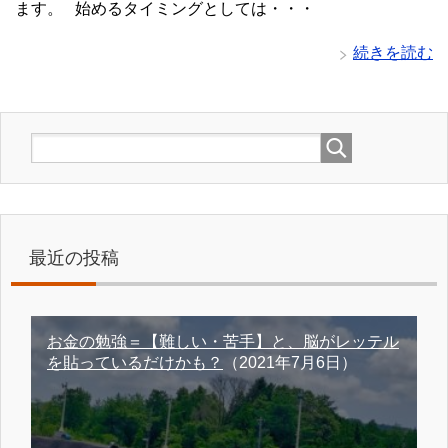
ます。 始めるタイミングとしては・・・
続きを読む
最近の投稿
お金の勉強＝【難しい・苦手】と、脳がレッテル
を貼っているだけかも？
（2021年7月6日）