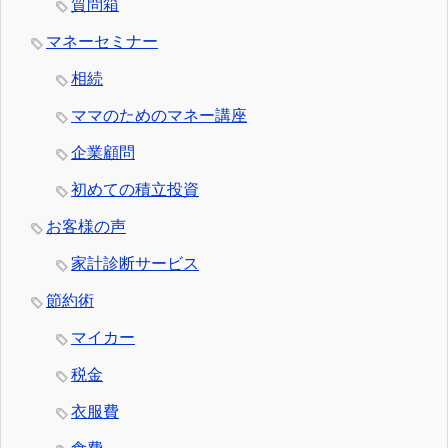
質問箱
マネーセミナー
相続
ママのためのマネー講座
企業顧問
初めての積立投資
お客様の声
家計診断サービス
節約術
マイカー
税金
衣服費