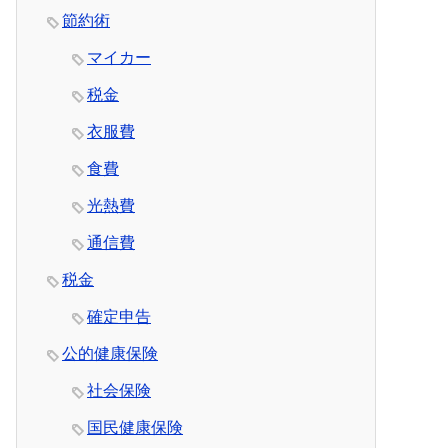
節約術
マイカー
税金
衣服費
食費
光熱費
通信費
税金
確定申告
公的健康保険
社会保険
国民健康保険