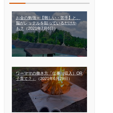
お金の勉強＝【難しい・苦手】と、
脳がレッテルを貼っているだけか
も？
（2021年7月6日）
ワーママの働き方「仕事（収入）OR
子育て？」
（2021年6月29日）