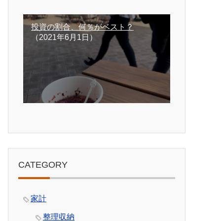
投資の割合、何％がベスト？
（2021年6月1日）
CATEGORY
家計
整理収納