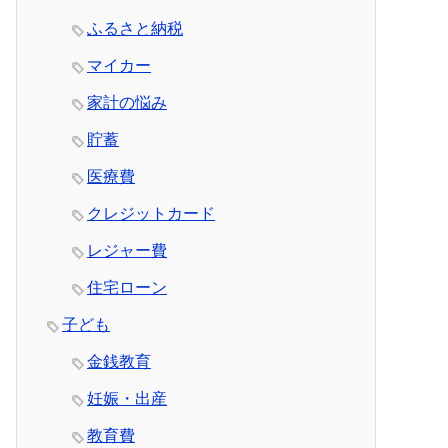
ふるさと納税
マイカー
家計の悩み
貯蓄
医療費
クレジットカード
レジャー費
住宅ローン
子ども
金銭教育
妊娠・出産
教育費