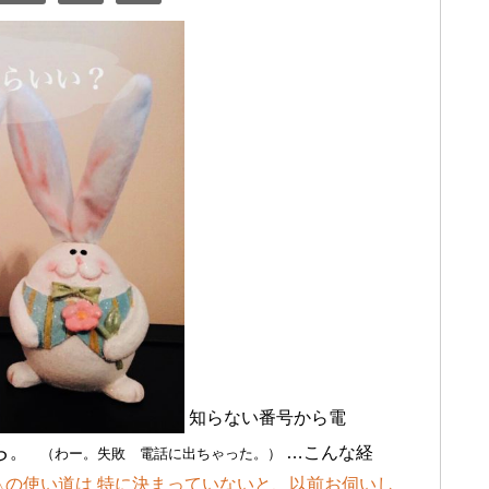
知らない番号から電
ら
。
…こんな経
（わー。失敗 電話に出ちゃった。）
△の使い道は
特に決まっていないと、以前お伺いし