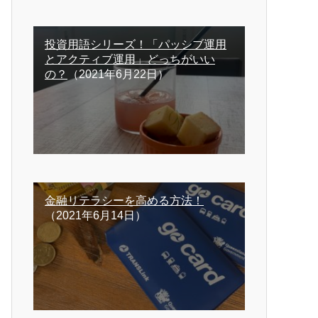
投資用語シリーズ！「パッシブ運用
とアクティブ運用」どっちがいい
の？
（2021年6月22日）
金融リテラシーを高める方法！
（2021年6月14日）