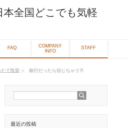
日本全国どこでも気軽
COMPANY
FAQ
STAFF
INFO
みたて投資
銀行だったら信じちゃう?!
最近の投稿