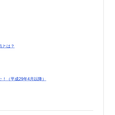
点とは？
！（平成29年4月以降）