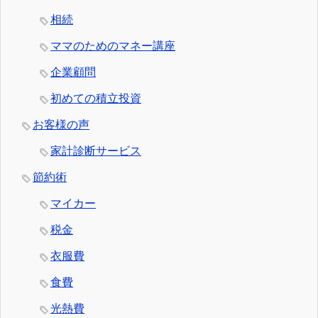
相続
ママのためのマネー講座
企業顧問
初めての積立投資
お客様の声
家計診断サービス
節約術
マイカー
税金
衣服費
食費
光熱費