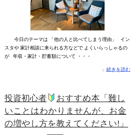
今日のテーマは 「他の人と比べてしまう理由」 イン
スタや 家計相談に来られる方などで よくいらっしゃるの
が 年収・家計・貯蓄額について ・・・
続きを読む
投資初心者
おすすめ本「難し
いことはわかりませんが、お金
の増やし方を教えてください!」