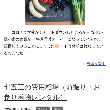
コロナで学校がシャットダウンしたころから なぜか
我が家の食費が、 毎月予算オーバーになっていたので、
観察してみることにしました
（もう休校は終わってい
るのになぜ・・・
続きを読む
七五三の費用相場（前撮り・お
参り着物レンタル）
2020年9月29日
子ども
家計