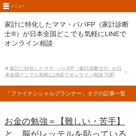
メニュー
家計に特化したママ・パパFP（家計診断
士®）が日本全国どこでも気軽にLINEで
オンライン相談
家計に特化したママ・パパFP（家計診断士®）が日
本全国どこでも気軽にLINEでオンライン相談
TOP
「ファイナンシャルプランナー」タグの記事一覧
お金の勉強＝【難しい・苦手】
と、脳がレッテルを貼っている