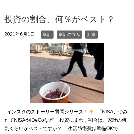
投資の割合、何％がベスト？
2021年6月1日
家計
家計の悩み
貯蓄
インスタのストーリー質問シリーズ！
「NISA、つみ
たてNISAやiDeCoなど 投資にまわす割合は、家計の何
割くらいがベストですか？ 生活防衛費は準備OKで