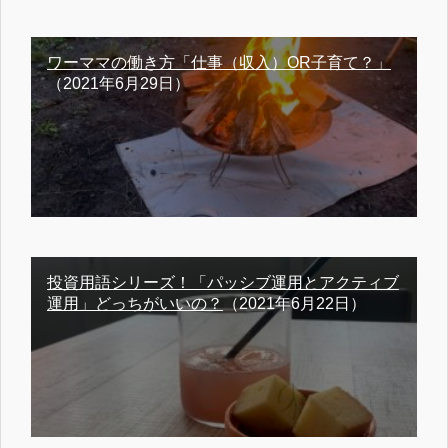
ワーママの働き方「仕事（収入）OR子育て？」
（2021年6月29日）
投資用語シリーズ！「パッシブ運用とアクティブ
運用」どっちがいいの？
（2021年6月22日）