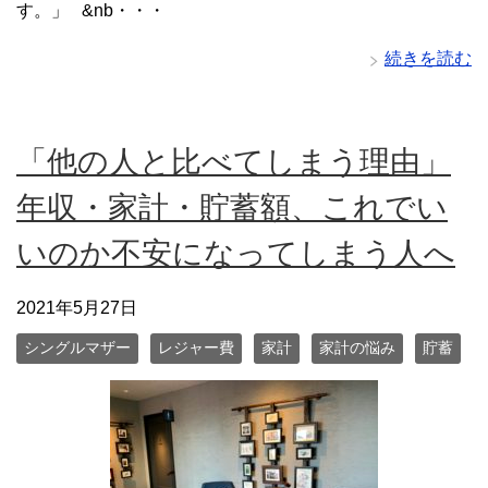
す。」 &nb・・・
続きを読む
「他の人と比べてしまう理由」
年収・家計・貯蓄額、これでい
いのか不安になってしまう人へ
2021年5月27日
シングルマザー
レジャー費
家計
家計の悩み
貯蓄