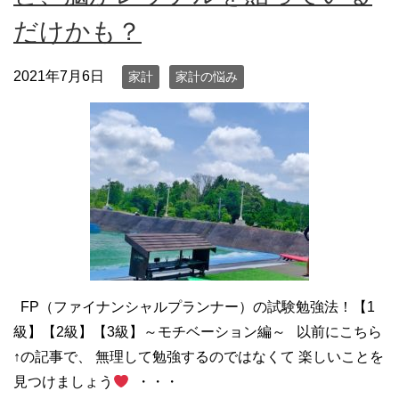
だけかも？
2021年7月6日
家計
家計の悩み
FP（ファイナンシャルプランナー）の試験勉強法！【1
級】【2級】【3級】～モチベーション編～ 以前にこちら
↑の記事で、 無理して勉強するのではなくて 楽しいことを
見つけましょう
・・・