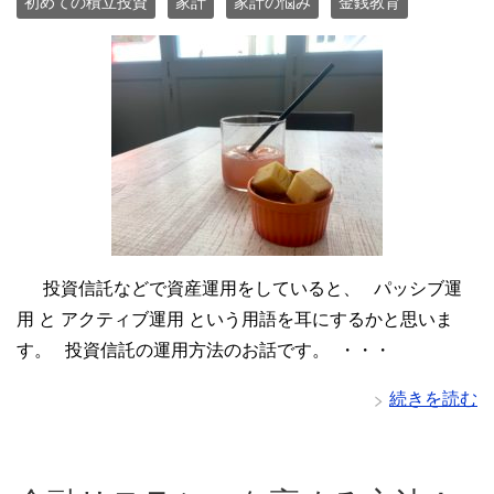
初めての積立投資
家計
家計の悩み
金銭教育
投資信託などで資産運用をしていると、 パッシブ運
用 と アクティブ運用 という用語を耳にするかと思いま
す。 投資信託の運用方法のお話です。 ・・・
続きを読む