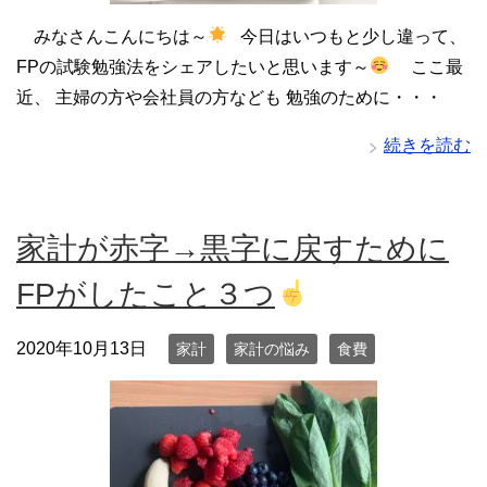
みなさんこんにちは～
今日はいつもと少し違って、
FPの試験勉強法をシェアしたいと思います～
ここ最
近、 主婦の方や会社員の方なども 勉強のために・・・
続きを読む
家計が赤字→黒字に戻すために
FPがしたこと３つ
2020年10月13日
家計
家計の悩み
食費