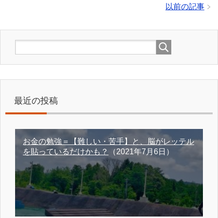
以前の記事
最近の投稿
お金の勉強＝【難しい・苦手】と、脳がレッテル
を貼っているだけかも？
（2021年7月6日）