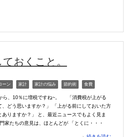
しておくこと。
ローン
家計
家計の悩み
節約術
食費
月から、10％に増税ですね~。 「消費税が上がる
て、どう思いますか？」 「上がる前にしておいた方
とありますか？」 と、最近ニュースでもよく見ま
門家たちの意見は、ほとんどが 「とくに・・・
続きを読む