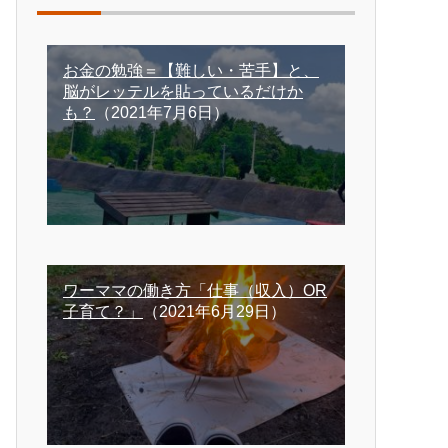
お金の勉強＝【難しい・苦手】と、
脳がレッテルを貼っているだけか
も？
（2021年7月6日）
ワーママの働き方「仕事（収入）OR
子育て？」
（2021年6月29日）