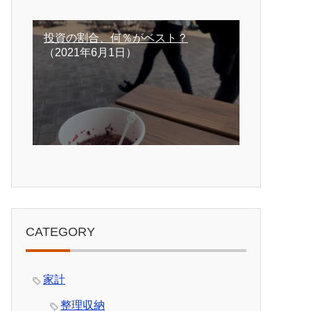
投資の割合、何％がベスト？
（2021年6月1日）
CATEGORY
家計
整理収納