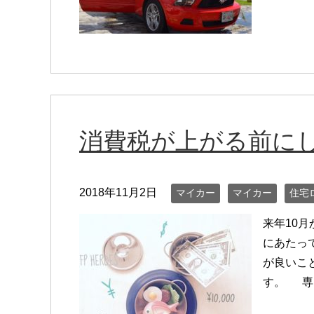
消費税が上がる前に
2018年11月2日
マイカー
マイカー
住宅
来年10
にあたっ
が良いこ
す。 専