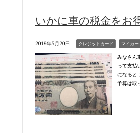
いかに車の税金をお
2019年5月20日
クレジットカード
マイカー
みなさん
って支払
になると
予算は取っ