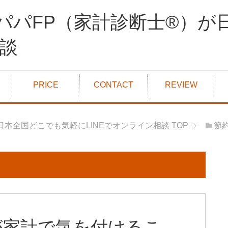
パパFP（家計診断士®）が
相談
PRICE
CONTACT
REVIEW
日本全国どこでも気軽にLINEでオンライン相談
TOP
節
が家計で気を付けるこ