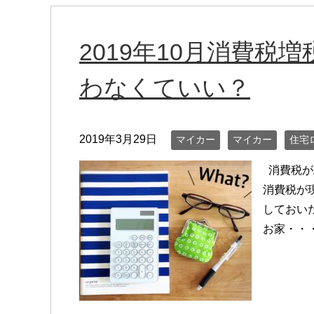
2019年10月消費税
わなくていい？
2019年3月29日
マイカー
マイカー
住宅
消費税が上
消費税が
しておい
お家・・