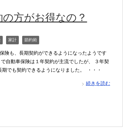
約の方がお得なの？
険
家計
節約術
険も、長期契約ができるようになったようです
まで自動車保険は１年契約が主流でしたが、 ３年契
長期でも契約できるようになりました。 ・・・
続きを読む