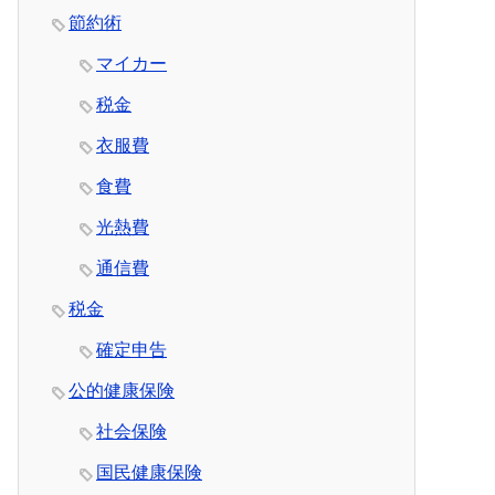
節約術
マイカー
税金
衣服費
食費
光熱費
通信費
税金
確定申告
公的健康保険
社会保険
国民健康保険