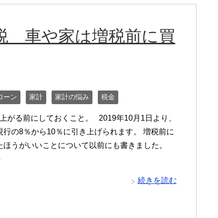
増税 車や家は増税前に買
ローン
家計
家計の悩み
税金
がる前にしておくこと。 2019年10月1日より、
現行の8％から10％に引き上げられます。 増税前に
たほうがいいことについて以前にも書きました。
・
続きを読む