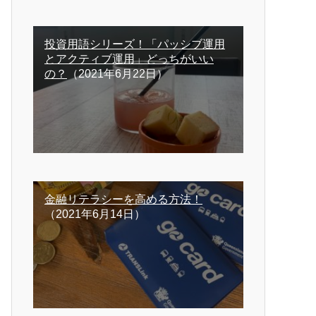
投資用語シリーズ！「パッシブ運用
とアクティブ運用」どっちがいい
の？
（2021年6月22日）
金融リテラシーを高める方法！
（2021年6月14日）