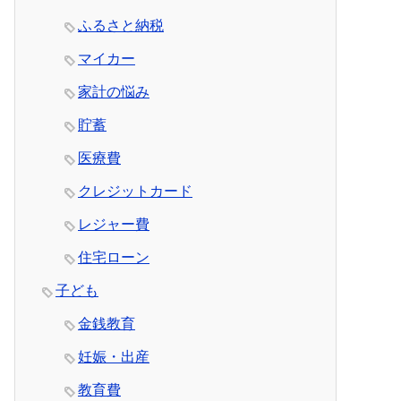
ふるさと納税
マイカー
家計の悩み
貯蓄
医療費
クレジットカード
レジャー費
住宅ローン
子ども
金銭教育
妊娠・出産
教育費