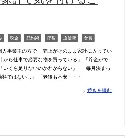
み
税金
節約術
貯蓄
通信費
食費
個人事業主の方で 「売上がそのまま家計に入ってい
家計から仕事で必要な物を買っている」 「貯金がで
 「いくら足りないのかわからない」 「毎月決まっ
給料ではないし」 「老後も不安・・・
続きを読む