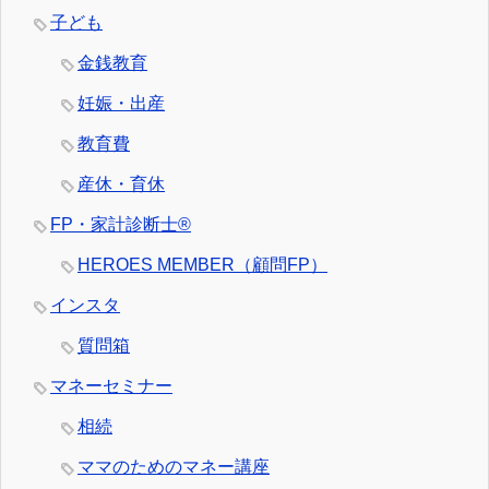
子ども
金銭教育
妊娠・出産
教育費
産休・育休
FP・家計診断士®
HEROES MEMBER（顧問FP）
インスタ
質問箱
マネーセミナー
相続
ママのためのマネー講座