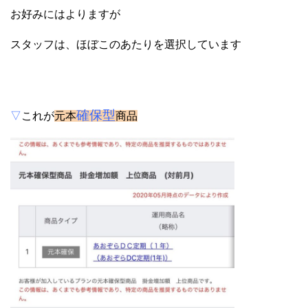
お好みにはよりますが
スタッフは、ほぼこのあたりを選択しています
確保型
▽
これが
元本
商品