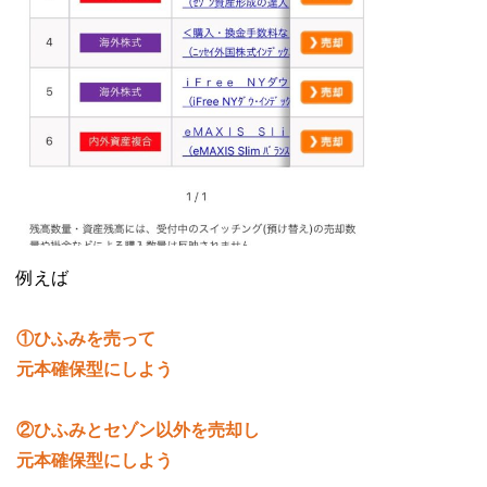
例えば
①ひふみを売って
元本確保型にしよう
②ひふみとセゾン以外を売却し
元本確保型にしよう