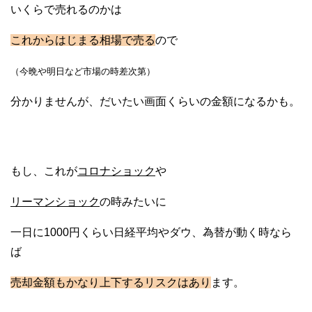
いくらで売れるのかは
これからはじまる相場で売る
ので
（今晩や明日など市場の時差次第）
分かりませんが、だいたい画面くらいの金額になるかも。
もし、これが
コロナショック
や
リーマンショック
の時みたいに
一日に1000円くらい日経平均やダウ、為替が動く時なら
ば
売却金額もかなり上下するリスクはあり
ます。