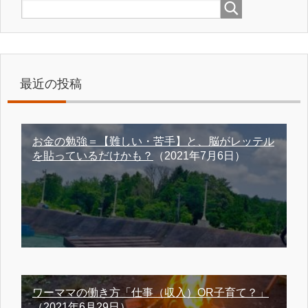
最近の投稿
お金の勉強＝【難しい・苦手】と、脳がレッテル
を貼っているだけかも？
（2021年7月6日）
ワーママの働き方「仕事（収入）OR子育て？」
（2021年6月29日）