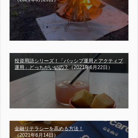
投資用語シリーズ！「パッシブ運用とアクティブ
運用」どっちがいいの？
（2021年6月22日）
金融リテラシーを高める方法！
（2021年6月14日）