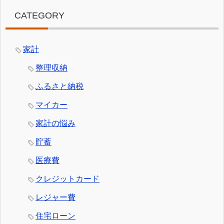
CATEGORY
家計
整理収納
ふるさと納税
マイカー
家計の悩み
貯蓄
医療費
クレジットカード
レジャー費
住宅ローン