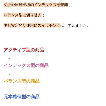
ダウや日経平均のインデックスを売却
し
バランス型に切り替え
て
少し安定的な運用にスイッチング
はしていました。
アクティブ型の商品
↓
インデックス型の商品
↓
バランス型の商品
↓
元本確保型の商品