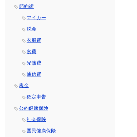
節約術
マイカー
税金
衣服費
食費
光熱費
通信費
税金
確定申告
公的健康保険
社会保険
国民健康保険