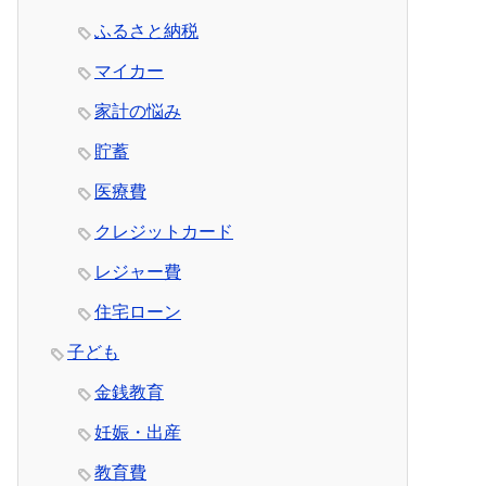
ふるさと納税
マイカー
家計の悩み
貯蓄
医療費
クレジットカード
レジャー費
住宅ローン
子ども
金銭教育
妊娠・出産
教育費