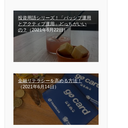
投資用語シリーズ！「パッシブ運用
とアクティブ運用」どっちがいい
の？
（2021年6月22日）
金融リテラシーを高める方法！
（2021年6月14日）