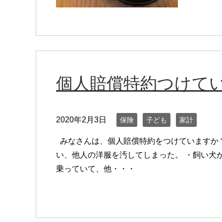
個人賠償特約つけて
2020年2月3日
保険
子ども
家計
みなさんは、個人賠償特約をつけていますか？
い、他人の洋服を汚してしまった。 ・飼い犬
乗っていて、他・・・