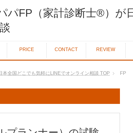
パパFP（家計診断士®）が
相談
PRICE
CONTACT
REVIEW
日本全国どこでも気軽にLINEでオンライン相談
TOP
FP
ルプランナー）の試験