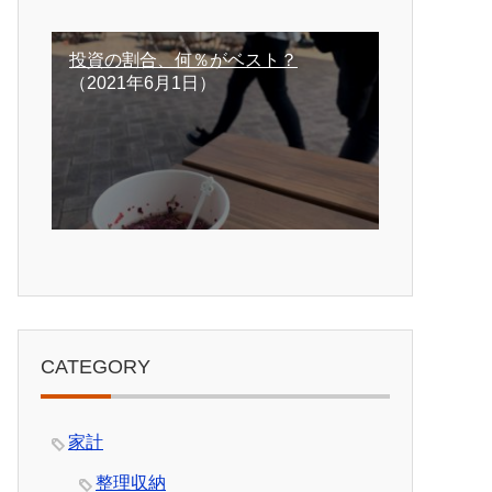
投資の割合、何％がベスト？
（2021年6月1日）
CATEGORY
家計
整理収納