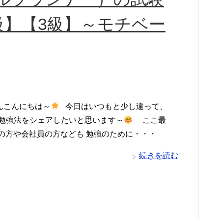
級】【3級】～モチベー
こんにちは～
今日はいつもと少し違って、
験勉強法をシェアしたいと思います～
ここ最
婦の方や会社員の方なども 勉強のために・・・
続きを読む