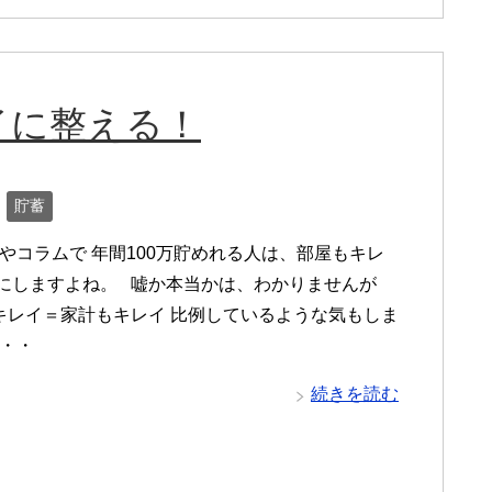
イに整える！
貯蓄
やコラムで 年間100万貯めれる人は、部屋もキレ
目にしますよね。 嘘か本当かは、わかりませんが
キレイ＝家計もキレイ 比例しているような気もしま
・・・
続きを読む