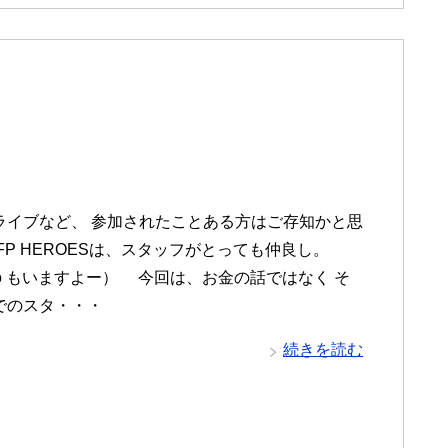
ライブなど、 参加されたことある方はご存知かと思
FP HEROESは、スタッフがとっても仲良し。
ro もいますよー） 今回は、お金の話ではなく そ
でのスタ・・・
続きを読む