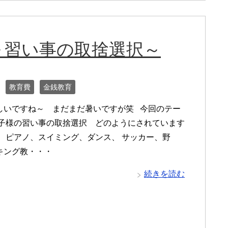
～習い事の取捨選択～
教育費
金銭教育
いですね～ まだまだ暑いですが笑 今回のテー
お子様の習い事の取捨選択 どのようにされています
語、ピアノ、スイミング、ダンス、 サッカー、野
キング教・・・
続きを読む