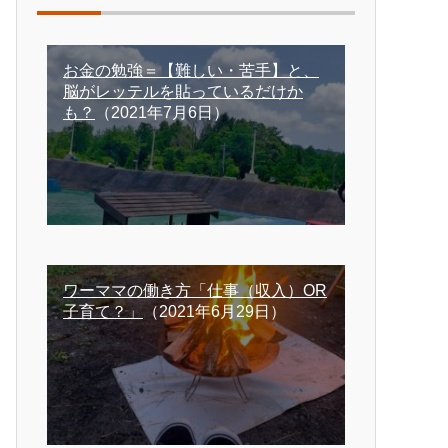
お金の勉強＝【難しい・苦手】と、
脳がレッテルを貼っているだけか
も？
（2021年7月6日）
ワーママの働き方「仕事（収入）OR
子育て？」
（2021年6月29日）