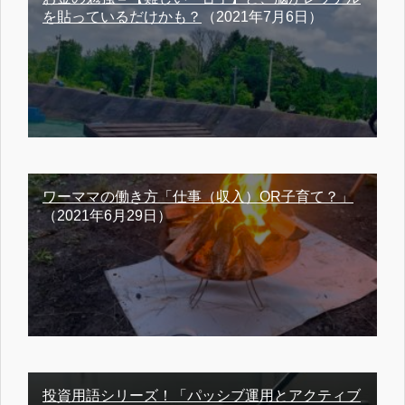
を貼っているだけかも？
（2021年7月6日）
ワーママの働き方「仕事（収入）OR子育て？」
（2021年6月29日）
投資用語シリーズ！「パッシブ運用とアクティブ