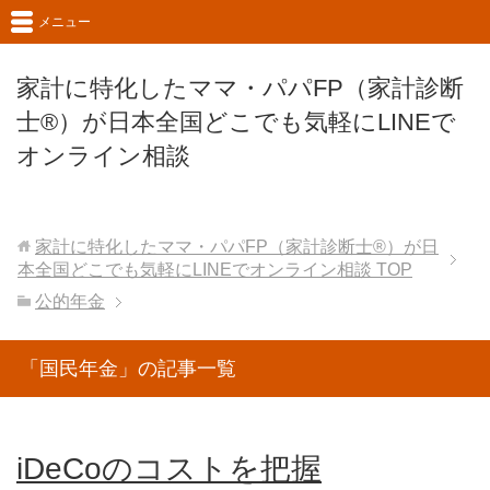
メニュー
家計に特化したママ・パパFP（家計診断
士®）が日本全国どこでも気軽にLINEで
オンライン相談
家計に特化したママ・パパFP（家計診断士®）が日
本全国どこでも気軽にLINEでオンライン相談
TOP
公的年金
「国民年金」の記事一覧
iDeCoのコストを把握