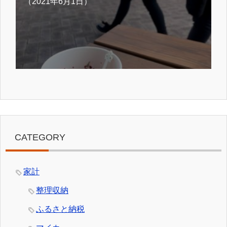
（2021年6月1日）
CATEGORY
家計
整理収納
ふるさと納税