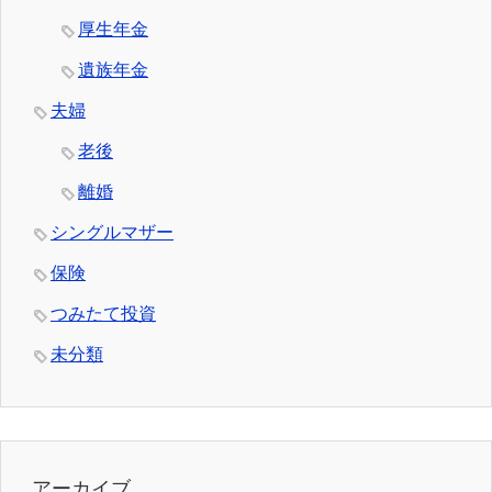
厚生年金
遺族年金
夫婦
老後
離婚
シングルマザー
保険
つみたて投資
未分類
アーカイブ