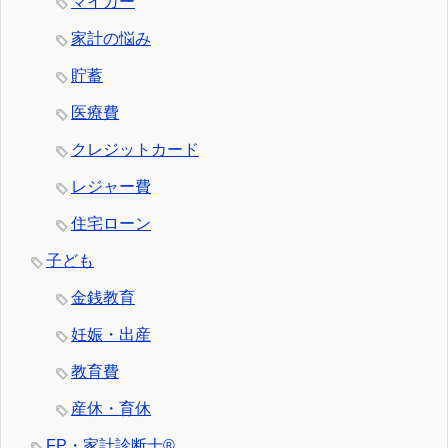
マイカー
家計の悩み
貯蓄
医療費
クレジットカード
レジャー費
住宅ローン
子ども
金銭教育
妊娠・出産
教育費
産休・育休
FP・家計診断士®