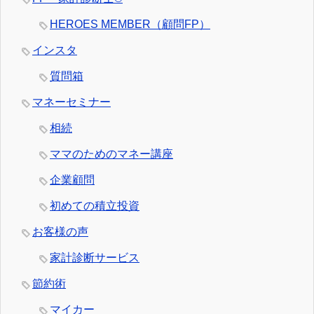
HEROES MEMBER（顧問FP）
インスタ
質問箱
マネーセミナー
相続
ママのためのマネー講座
企業顧問
初めての積立投資
お客様の声
家計診断サービス
節約術
マイカー